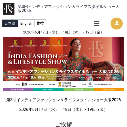
第3回インディアファッション＆ライフスタイルショー大
阪2026
日本語
English
हिन्दी
出展申込みガイド
展示会ソフトの使い方
来場者事前登録のご案内
よくある質問
インド繊維インサイト
繊維業界のAI活用
2026年6月17日（水）・18日（木）・19日（金）
第3回インディアファッション＆ライフスタイルショー大阪2026
2026年6月17日（水）・18日（木）・19日（金）
ご挨拶