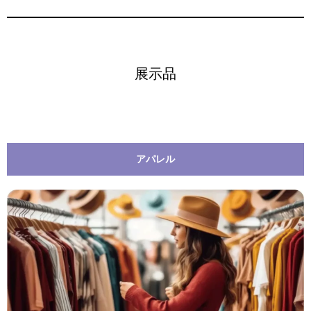
展示品
アパレル