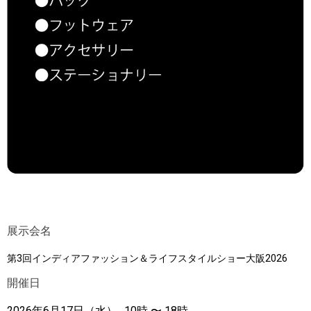
展示会名
第3回インディアファッション＆ライフスタイルショー大阪2026
開催日
2026年6月17日（水）
10時 〜 18時