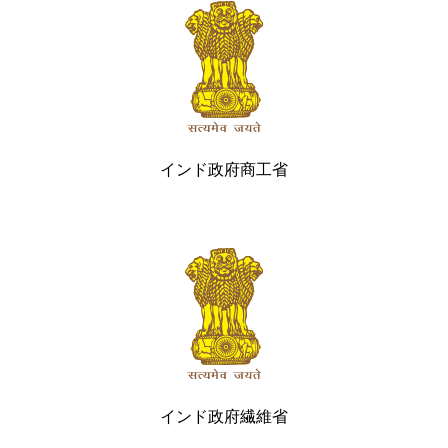
インド政府商工省
インド政府繊維省