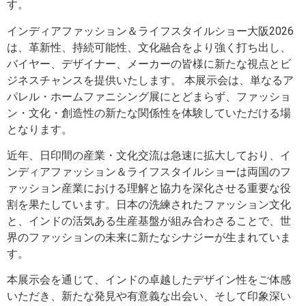
す。
インディアファッション＆ライフスタイルショー大阪2026
は、革新性、持続可能性、文化融合をより強く打ち出し、
バイヤー、デザイナー、メーカーの皆様に新たな視点とビ
ジネスチャンスを提供いたします。 本展示会は、単なるア
パレル・ホームファニシング展にとどまらず、ファッショ
ン・文化・創造性の新たな関係性を体験していただける場
となります。
近年、日印間の産業・文化交流は急速に拡大しており、イ
ンディアファッション＆ライフスタイルショーは両国のフ
ァッション産業における理解と協力を深化させる重要な役
割を果たしています。日本の洗練されたファッション文化
と、インドの活気ある生産基盤が組み合わさることで、世
界のファッションの未来に新たなシナジーが生まれていま
す。
本展示会を通じて、インドの卓越したデザイン性をご体感
いただき、新たな発見や有意義な出会い、そして印象深い