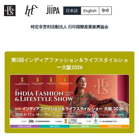
日本語
English
हिन्दी
特定非営利活動法人 日印国際産業振興協会
第3回インディアファッション＆ライフスタイルショ
ー大阪2026