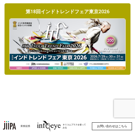
第18回インドトレンドフェア東京2026
キリコムプラスを使って
お問い合わせはこちら
業務提携
みる