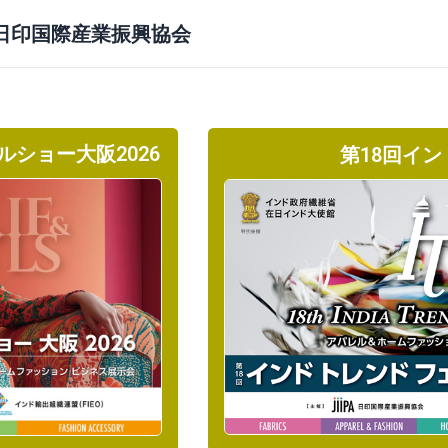
日印国際産業振興協会
ショー大阪2026
第18回イン