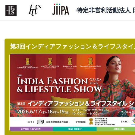
特定非営利活動法人 
第3回インディアファッション＆ライフスタイル